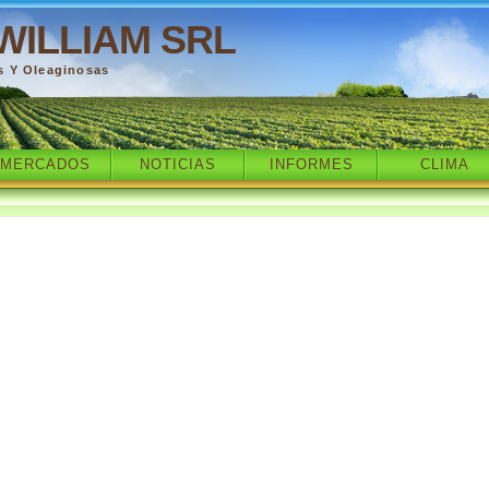
WILLIAM SRL
s Y Oleaginosas
MERCADOS
NOTICIAS
INFORMES
CLIMA