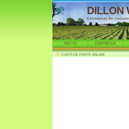
DILLON 
Corredores De Cereale
INICIO
EMPRESA
CARTA DE PORTE ONLINE