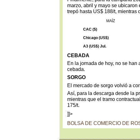
marzo, abril y mayo se ubicaron 
trepó hasta US$ 188/t, mientras q
MAÍZ
CAC ($)
Chicago (US$)
A3 (US$) Jul.
CEBADA
En la jornada de hoy, no se han a
cebada.
SORGO
El mercado de sorgo volvió a con
Así, para la descarga desde la 
mientras que el tramo contractual
175/t.
]]>
BOLSA DE COMERCIO DE RO