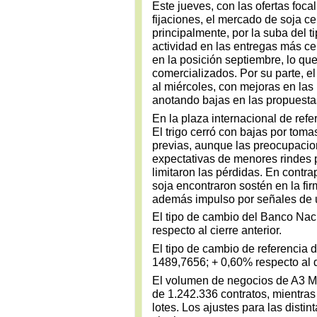
Este jueves, con las ofertas foca
fijaciones, el mercado de soja ce
principalmente, por la suba del 
actividad en las entregas más 
en la posición septiembre, lo q
comercializados. Por su parte, el
al miércoles, con mejoras en las
anotando bajas en las propuesta
En la plaza internacional de refe
El trigo cerró con bajas por toma
previas, aunque las preocupacio
expectativas de menores rindes 
limitaron las pérdidas. En contra
soja encontraron sostén en la fi
además impulso por señales de
El tipo de cambio del Banco Nac
respecto al cierre anterior.
El tipo de cambio de referenci
1489,7656; + 0,60% respecto al d
El volumen de negocios de A3 Me
de 1.242.336 contratos, mientras
lotes. Los ajustes para las disti