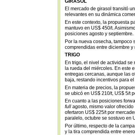
GIRASOL
El mercado de girasol transitó un
relevantes en su dinámica comer
En este contexto, la propuesta pa
mantuvo en US$ 450/t. Asimismo,
posiciones agosto y septiembre.
Por la nueva cosecha, tampoco s
comprendidas entre diciembre y
TRIGO
En trigo, el nivel de actividad 
la rueda del miércoles. En este 
entregas cercanas, aunque las of
baja, restando incentivos para el
En materia de precios, la propue
se ubicó en US$ 210/t, US$ 5/t p
En cuanto a las posiciones forwar
full
agosto, mismo valor ofrecido 
ofertaron US$ 225/t por mercade
paralelo, octubre se sostuvo en 
Por último, respecto de la campa
y la tira comprendida entre ener