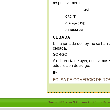
respectivamente.
MAÍZ
CAC ($)
Chicago (US$)
A3 (US$) Jul.
CEBADA
En la jornada de hoy, no se han a
cebada.
SORGO
A diferencia de ayer, no tuvimos 
adquisición de sorgo.
]]>
BOLSA DE COMERCIO DE RO
Gorriti 182 Piso 3 Oficina C (2000) Ros