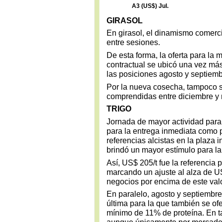
A3 (US$) Jul.
GIRASOL
En girasol, el dinamismo comerci
entre sesiones.
De esta forma, la oferta para la 
contractual se ubicó una vez má
las posiciones agosto y septiemb
Por la nueva cosecha, tampoco s
comprendidas entre diciembre y
TRIGO
Jornada de mayor actividad para e
para la entrega inmediata como 
referencias alcistas en la plaza 
brindó un mayor estímulo para l
Así, US$ 205/t fue la referencia p
marcando un ajuste al alza de U
negocios por encima de este valo
En paralelo, agosto y septiembre
última para la que también se of
mínimo de 11% de proteína. En ta