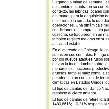
Llegando a mitad de semana, las
de cambio encontraron su correl
contexto, las fábricas locales co
del martes para la adquisición d
el correr de la jornada, lo que di
operaciones. Una dinámica simila
condiciones de compra, tanto pa
cosecha, se tradujeron en un ma
también registró mejoras en sus
actividad estable.
En el mercado de Chicago, los p
subas en sus contratos. El trigo 
por los nuevos ataques rusos sob
elevan la incertidumbre sobre la
menores estimaciones productiv
gruesos, tanto el maíz como la s
petróleo, en un contexto de tens
climáticas en Estados Unidos, qu
El tipo de cambio del Banco Nac
respecto al cierre anterior.
El tipo de cambio de referenci
1480,8616; + 0,21% respecto al d