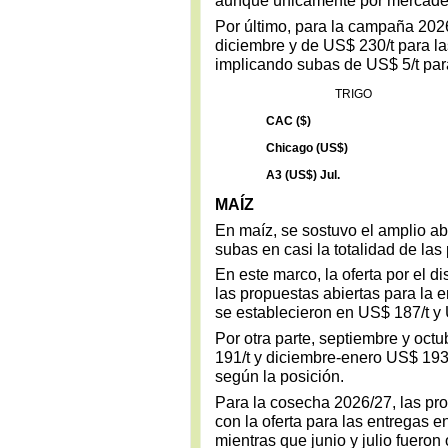
aunque únicamente por mercader
Por último, para la campaña 2026
diciembre y de US$ 230/t para la
implicando subas de US$ 5/t pa
TRIGO
CAC ($)
Chicago (US$)
A3 (US$) Jul.
MAÍZ
En maíz, se sostuvo el amplio ab
subas en casi la totalidad de las
En este marco, la oferta por el d
las propuestas abiertas para la 
se establecieron en US$ 187/t y
Por otra parte, septiembre y oc
191/t y diciembre-enero US$ 193/
según la posición.
Para la cosecha 2026/27, las pr
con la oferta para las entregas 
mientras que junio y julio fueron