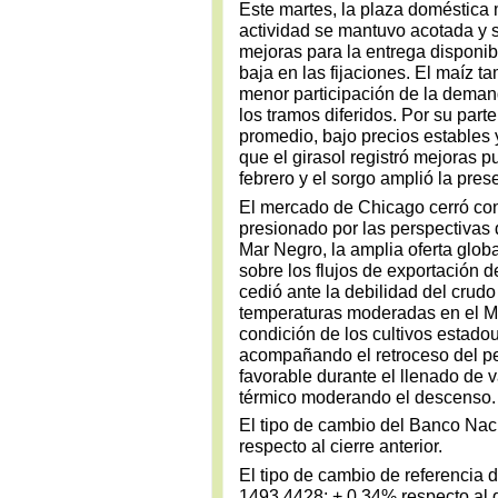
Este martes, la plaza doméstica 
actividad se mantuvo acotada y 
mejoras para la entrega disponib
baja en las fijaciones. El maíz t
menor participación de la deman
los tramos diferidos. Por su parte
promedio, bajo precios estables 
que el girasol registró mejoras 
febrero y el sorgo amplió la pre
El mercado de Chicago cerró con 
presionado por las perspectivas
Mar Negro, la amplia oferta globa
sobre los flujos de exportación d
cedió ante la debilidad del crudo
temperaturas moderadas en el Me
condición de los cultivos estado
acompañando el retroceso del pe
favorable durante el llenado de v
térmico moderando el descenso.
El tipo de cambio del Banco Nac
respecto al cierre anterior.
El tipo de cambio de referenci
1493,4428; + 0,34% respecto al d