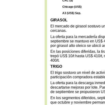
CAC ($)
Chicago (US$)
A3 (US$) Sep.
GIRASOL
El mercado de girasol sostuvo un
cercanas.
La oferta para la mercadería disp
septiembre se mantuvo en US$ 450
por girasol alto oleico se ubicó
En las posiciones diferidas, la t
trepó US$ 10/t hasta US$ 410/t
400/t.
TRIGO
El trigo sostuvo un nivel de acti
participación compradora estable
La oferta para la descarga inmed
descartarse mejoras por lote. Par
de septiembre se propusieron US
En los segmentos diferidos, sep
que octubre y noviembre perman