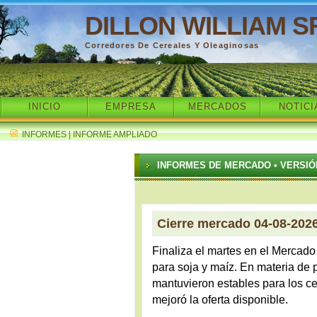
DILLON WILLIAM S
Corredores De Cereales Y Oleaginosas
INICIO
EMPRESA
MERCADOS
NOTICI
INFORMES | INFORME AMPLIADO
INFORMES DE MERCADO • VERSIÓ
Cierre mercado 04-08-202
Finaliza el martes en el Mercado
para soja y maíz. En materia de 
mantuvieron estables para los ce
mejoró la oferta disponible.