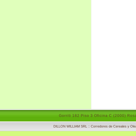
Gorriti 182 Piso 3 Oficina C (2000) Ros
DILLON WILLIAM SRL :: Corredores de Cereales y Olea