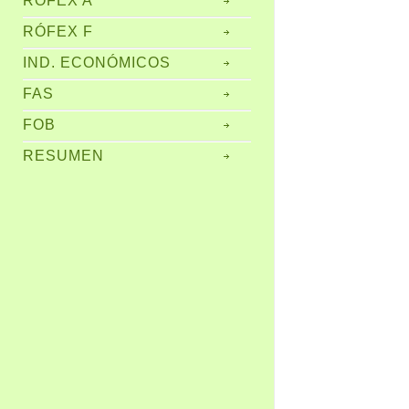
RÓFEX A
RÓFEX F
IND. ECONÓMICOS
FAS
FOB
RESUMEN