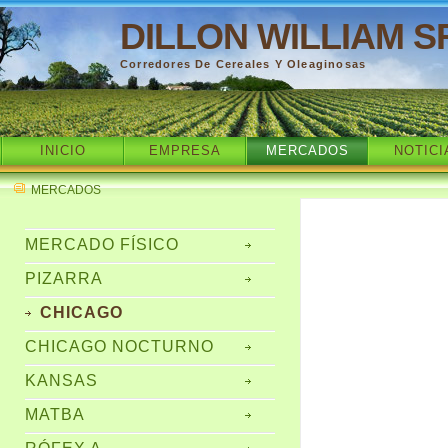
DILLON WILLIAM S
Corredores De Cereales Y Oleaginosas
INICIO
EMPRESA
MERCADOS
NOTICI
MERCADOS
MERCADO FÍSICO
PIZARRA
CHICAGO
CHICAGO NOCTURNO
KANSAS
MATBA