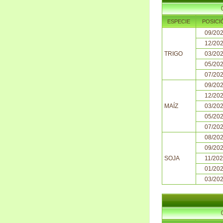
ESPECIE
POSICI
09/20
12/20
TRIGO
03/20
05/20
07/20
09/20
12/20
MAÍZ
03/20
05/20
07/20
08/20
09/20
SOJA
11/20
01/20
03/20