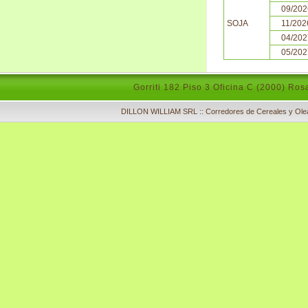
09/202
SOJA
11/202
04/202
05/202
Gorriti 182 Piso 3 Oficina C (2000) Ros
DILLON WILLIAM SRL :: Corredores de Cereales y Olea