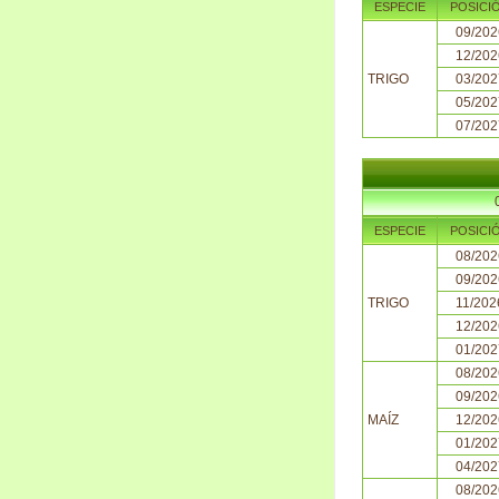
ESPECIE
POSICI
09/202
12/202
TRIGO
03/202
05/202
07/202
ESPECIE
POSICI
08/202
09/202
TRIGO
11/202
12/202
01/202
08/202
09/202
MAÍZ
12/202
01/202
04/202
08/202