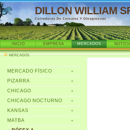
DILLON WILLIAM S
Corredores De Cereales Y Oleaginosas
INICIO
EMPRESA
MERCADOS
NOTICI
MERCADOS
MERCADO FÍSICO
PIZARRA
CHICAGO
CHICAGO NOCTURNO
KANSAS
MATBA