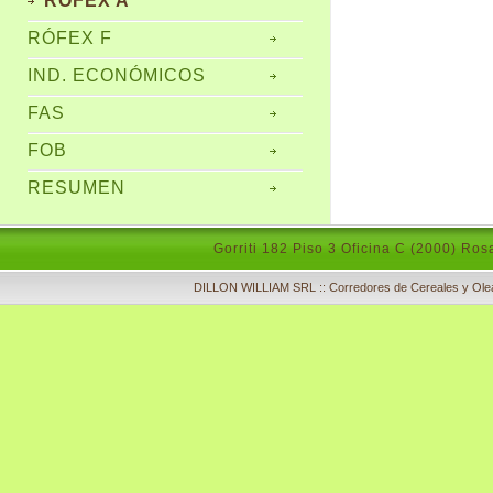
RÓFEX A
RÓFEX F
IND. ECONÓMICOS
FAS
FOB
RESUMEN
Gorriti 182 Piso 3 Oficina C (2000) Ros
DILLON WILLIAM SRL :: Corredores de Cereales y Olea